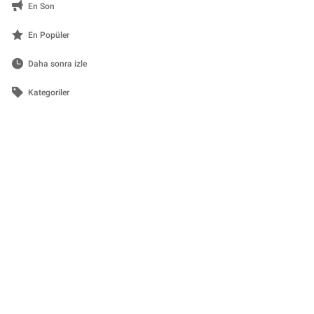
En Son
En Popüler
Daha sonra izle
Kategoriler